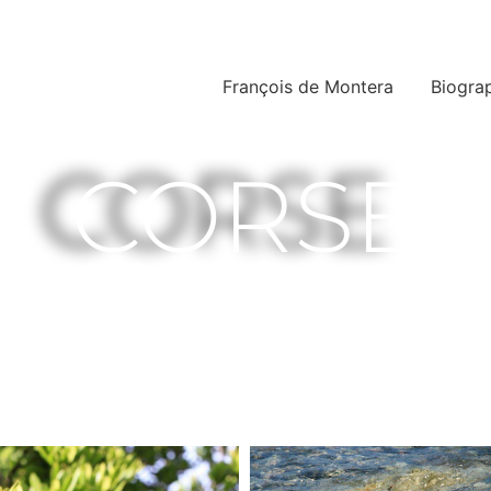
François de Montera
Biogra
CORSE