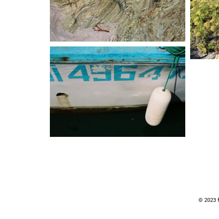
© 2023 f